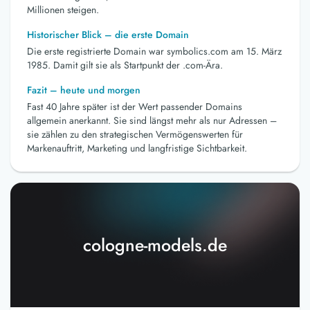
Millionen steigen.
Historischer Blick – die erste Domain
Die erste registrierte Domain war symbolics.com am 15. März
1985. Damit gilt sie als Startpunkt der .com-Ära.
Fazit – heute und morgen
Fast 40 Jahre später ist der Wert passender Domains
allgemein anerkannt. Sie sind längst mehr als nur Adressen –
sie zählen zu den strategischen Vermögenswerten für
Markenauftritt, Marketing und langfristige Sichtbarkeit.
cologne-models.de